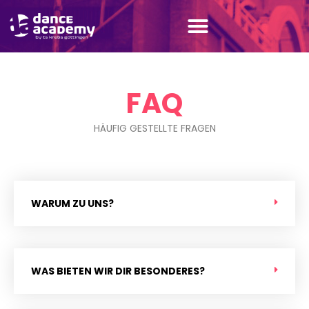
Zum
Inhalt
springen
FAQ
HÄUFIG GESTELLTE FRAGEN
WARUM ZU UNS?
WAS BIETEN WIR DIR BESONDERES?